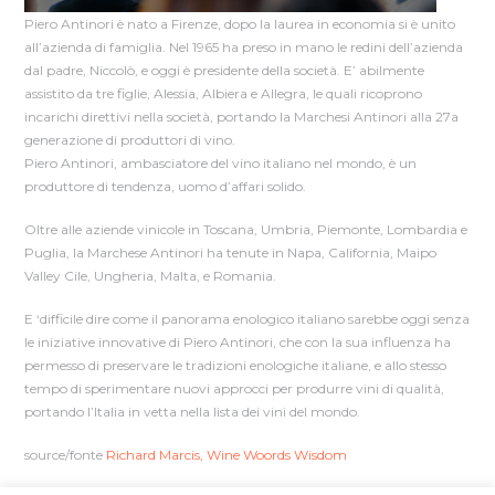
Piero Antinori è nato a Firenze, dopo la laurea in economia si è unito
all’azienda di famiglia. Nel 1965 ha preso in mano le redini dell’azienda
dal padre, Niccolò, e oggi è presidente della società. E’ abilmente
assistito da tre figlie, Alessia, Albiera e Allegra, le quali ricoprono
incarichi direttivi nella società, portando la Marchesi Antinori alla 27a
generazione di produttori di vino.
Piero Antinori, ambasciatore del vino italiano nel mondo, è un
produttore di tendenza, uomo d’affari solido.
Oltre alle aziende vinicole in Toscana, Umbria, Piemonte, Lombardia e
Puglia, la Marchese Antinori ha tenute in Napa, California, Maipo
Valley Cile, Ungheria, Malta, e Romania.
E ‘difficile dire come il panorama enologico italiano sarebbe oggi senza
le iniziative innovative di Piero Antinori, che con la sua influenza ha
permesso di preservare le tradizioni enologiche italiane, e allo stesso
tempo di sperimentare nuovi approcci per produrre vini di qualità,
portando l’Italia in vetta nella lista dei vini del mondo.
source/fonte
Richard Marcis, Wine Woords Wisdom