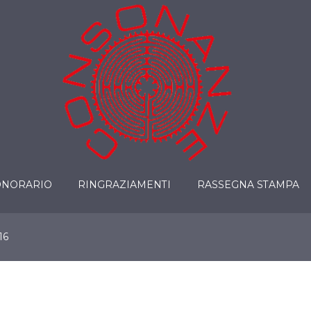
ONORARIO
RINGRAZIAMENTI
RASSEGNA STAMPA
16