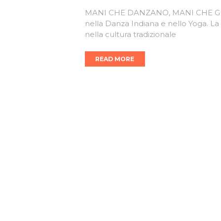
MANI CHE DANZANO, MANI CHE GUARI
nella Danza Indiana e nello Yoga. L
nella cultura tradizionale
READ MORE