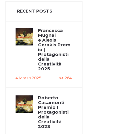
RECENT POSTS
Francesca
Mugnai
e Alexis
Gerakis Prem
io |
Protagonisti
della
Creatività
2025
4 Marzo 2025
264
Roberto
Casamonti
Premio I
Protagonisti
della
Creatività
2023