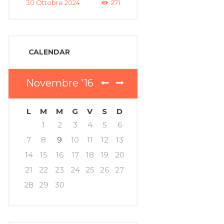
30 Ottobre 2024
271
CALENDAR
Novembre
16
L
M
M
G
V
S
D
1
2
3
4
5
6
7
8
9
10
11
12
13
14
15
16
17
18
19
20
21
22
23
24
25
26
27
28
29
30