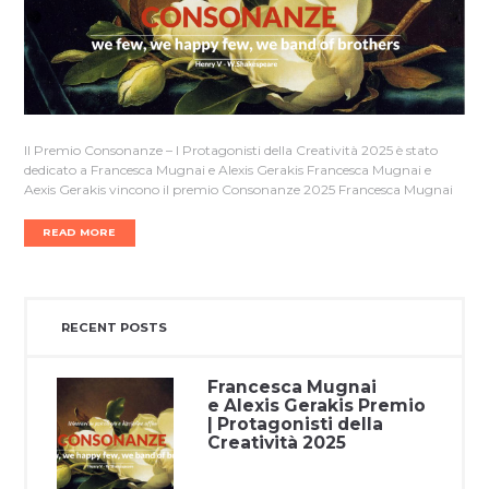
Il Premio Consonanze – I Protagonisti della Creatività 2025 è stato
dedicato a Francesca Mugnai e Alexis Gerakis Francesca Mugnai e
Aexis Gerakis vincono il premio Consonanze 2025 Francesca Mugnai
READ MORE
RECENT POSTS
Francesca Mugnai
e Alexis Gerakis Premio
| Protagonisti della
Creatività 2025